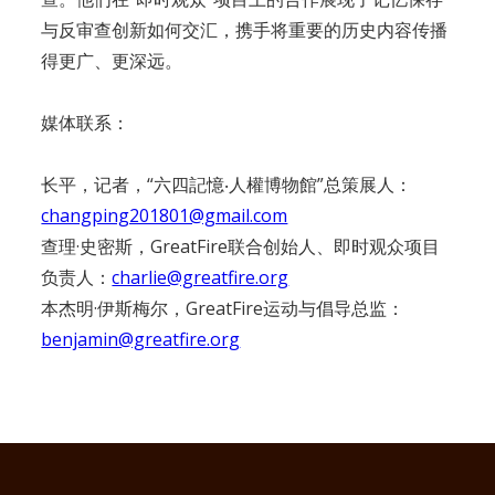
与反审查创新如何交汇，携手将重要的历史内容传播
得更广、更深远。
媒体联系：
长平，记者，“六四記憶‧人權博物館”总策展人：
changping201801@gmail.com
查理·史密斯，GreatFire联合创始人、即时观众项目
负责人：
charlie@greatfire.org
本杰明·伊斯梅尔，GreatFire运动与倡导总监：
benjamin@greatfire.org