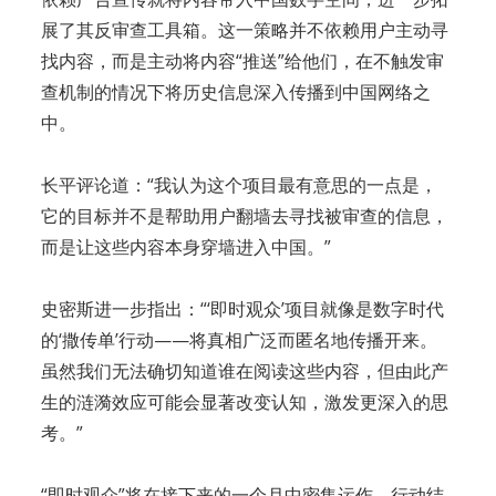
展了其反审查工具箱。这一策略并不依赖用户主动寻
找内容，而是主动将内容“推送”给他们，在不触发审
查机制的情况下将历史信息深入传播到中国网络之
中。
长平评论道：“我认为这个项目最有意思的一点是，
它的目标并不是帮助用户翻墙去寻找被审查的信息，
而是让这些内容本身穿墙进入中国。”
史密斯进一步指出：“‘即时观众’项目就像是数字时代
的‘撒传单’行动——将真相广泛而匿名地传播开来。
虽然我们无法确切知道谁在阅读这些内容，但由此产
生的涟漪效应可能会显著改变认知，激发更深入的思
考。”
“即时观众”将在接下来的一个月中密集运作。行动结