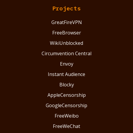
Projects
GreatFireVPN
FreeBrowser
WikiUnblocked
Circumvention Central
Envoy
Instant Audience
Blocky
AppleCensorship
GoogleCensorship
FreeWeibo
FreeWeChat