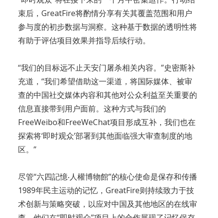
束后，GreatFire将酌情分享有关其覆盖范围和用户
参与度的初步数据与洞察。这种基于数据的透明性将
有助于评估项目效果并指导后续行动。
“我们的目标远不止天安门屠杀相关内容。”史密斯补
充道，“我们希望借助这一渠道，将国际媒体、被审
查的中国社交媒体内容和其他对公众利益至关重要的
信息直接带到用户面前。这种方式与我们的
FreeWeibo和FreeWeChat项目形成互补，我们也在
探索将‘即时观众’部署到其他面临强大审查制度的地
区。”
尽管“六四記憶‧人權博物館”的核心使命是保存和传播
1989年民主运动的记忆，GreatFire则持续致力于技
术创新与策略突破，以应对中国及其他地区的在线审
查。他们在“即时观众”项目上的合作展现了记忆保存