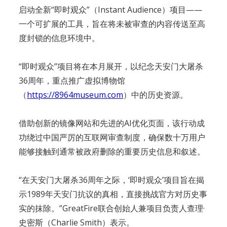
启动全新“即时观众”（Instant Audience）项目——
一个可扩展的工具，旨在将未被审查的内容传送至高
度封锁的信息环境中。
“即时观众”项目将在本月展开，以纪念天安门大屠杀
36周年，重点推广虚拟博物馆
（
https://8964museum.com
）中的历史资源。
借助创新的镜像网站和先进的AI优化页面，该行动成
功绕过中国严厉的互联网审查制度，确保数十万用户
能够接触到通常被政府删除的重要历史信息和叙述。
“在天安门大屠杀36周年之际，‘即时观众’项目旨在揭
示1989年天安门抗议的真相，直接挑战官方对历史事
实的抹除。”GreatFire联合创始人兼项目负责人查理·
史密斯（Charlie Smith）表示。