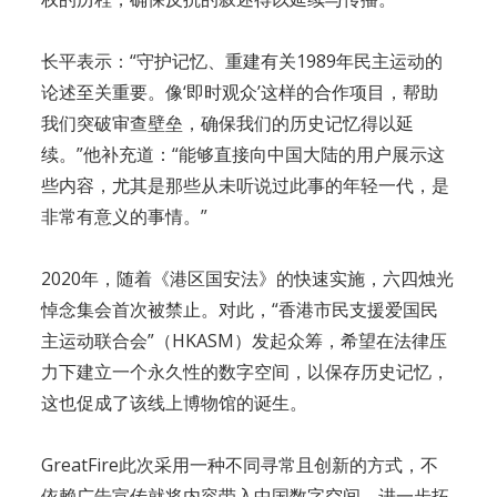
长平表示：“守护记忆、重建有关1989年民主运动的
论述至关重要。像‘即时观众’这样的合作项目，帮助
我们突破审查壁垒，确保我们的历史记忆得以延
续。”他补充道：“能够直接向中国大陆的用户展示这
些内容，尤其是那些从未听说过此事的年轻一代，是
非常有意义的事情。”
2020年，随着《港区国安法》的快速实施，六四烛光
悼念集会首次被禁止。对此，“香港市民支援爱国民
主运动联合会”（HKASM）发起众筹，希望在法律压
力下建立一个永久性的数字空间，以保存历史记忆，
这也促成了该线上博物馆的诞生。
GreatFire此次采用一种不同寻常且创新的方式，不
依赖广告宣传就将内容带入中国数字空间，进一步拓