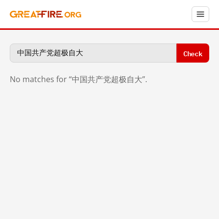
Check
No matches for “中国共产党超极自大”.