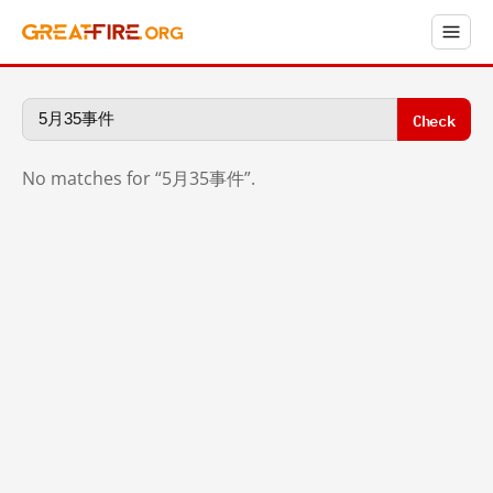
Check
No matches for “5月35事件”.